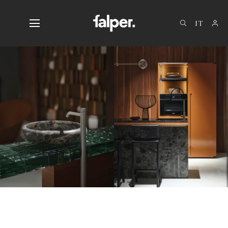
EN
DE
FR