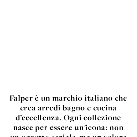
Falper è un marchio italiano che
crea arredi
bagno e cucina
d’eccellenza. Ogni collezione
nasce per essere un’icona: non
un oggetto
seriale, ma un valore