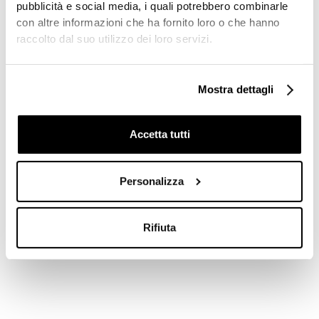
pubblicità e social media, i quali potrebbero combinarle
con altre informazioni che ha fornito loro o che hanno
raccolto dal suo utilizzo dei loro servizi.
Ogni prodotto viene assemblato con la massima
cura, configurato secondo le esigenze
progettuali e i materiali scelti dai nostri designer e
Mostra dettagli
dai nostri clienti.
Accetta tutti
Personalizza
Rifiuta