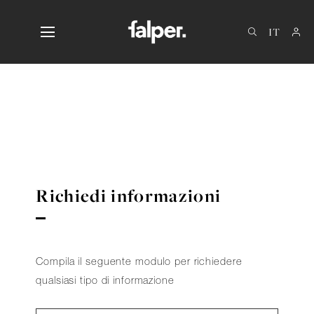
EN
DE
FR
Richiedi informazioni
Compila il seguente modulo per richiedere
qualsiasi tipo di informazione