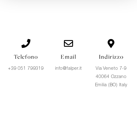
Telefono
Email
Indirizzo
+39 051 799319
info@falper.it
Via Veneto 7-9
40064 Ozzano
Emilia (BO) Italy