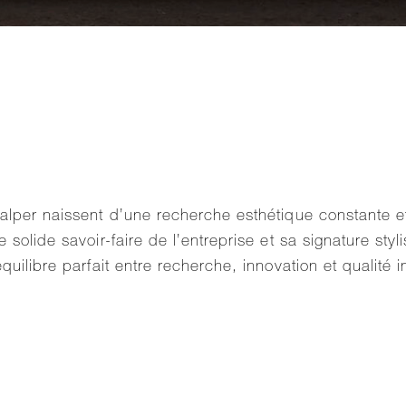
Falper naissent d’une recherche esthétique constante e
solide savoir-faire de l’entreprise et sa signature styli
quilibre parfait entre recherche, innovation et qualité 