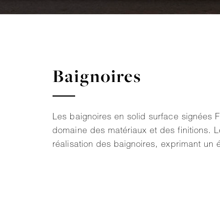
Baignoires
Les baignoires en solid surface signées 
domaine des matériaux et des finitions. Le 
réalisation des baignoires, exprimant un é