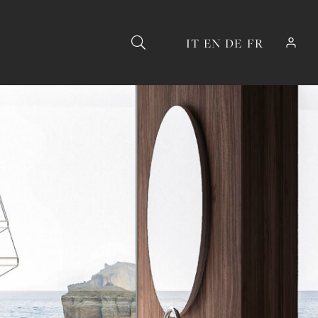
IT
EN
DE
FR