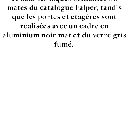
mates
du
catalogue
Falper
,
tandis
que
les
portes
et
étagères
sont
réalisées
avec
un
cadre
en
aluminium
noir
mat
et
du
verre
gris
fumé.