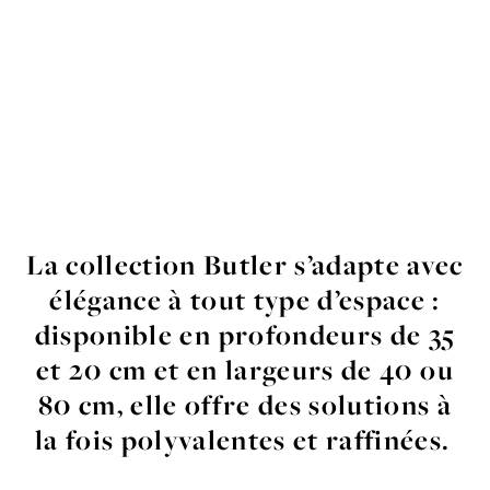
La
collection
Butler
s’
adapte
avec
élégance
à tout
type
d’espace
:
disponible
en
profondeurs
de 35
et 20 cm et en
largeurs
de 40
ou
80 cm, elle offre
des
solutions
à
la fois
polyvalentes
et
raffinées
.