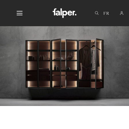
IT
EN
DE