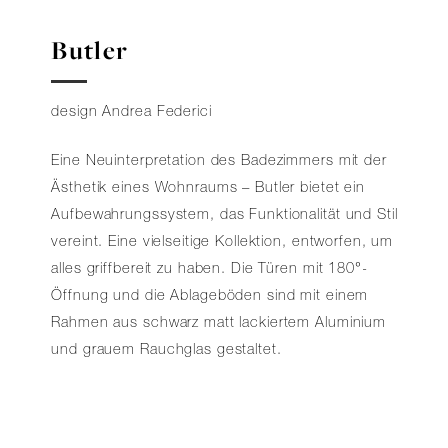
Butler
design Andrea Federici
Eine Neuinterpretation des Badezimmers mit der
Ästhetik eines Wohnraums – Butler bietet ein
Aufbewahrungssystem, das Funktionalität und Stil
vereint. Eine vielseitige Kollektion, entworfen, um
alles griffbereit zu haben. Die Türen mit 180°-
Öffnung und die Ablageböden sind mit einem
Rahmen aus schwarz matt lackiertem Aluminium
und grauem Rauchglas gestaltet.