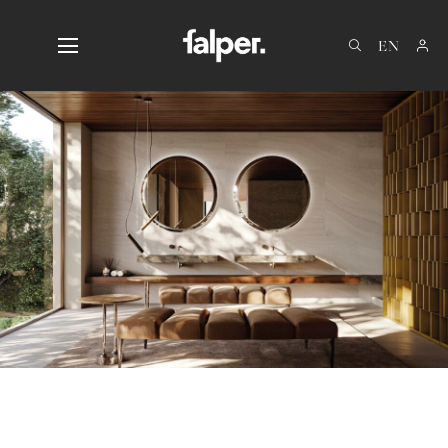
IT
DE
FR