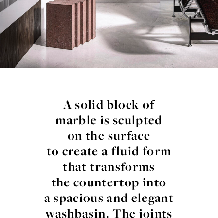
A
solid
block
of
marble
is
sculpted
on the
surface
to create a
fluid
form
that
transforms
the
countertop
into
a
spacious
and
elegant
washbasin
. The joints