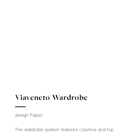
Viaveneto Wardrobe
design Falper
The wardrobe system features columns and top