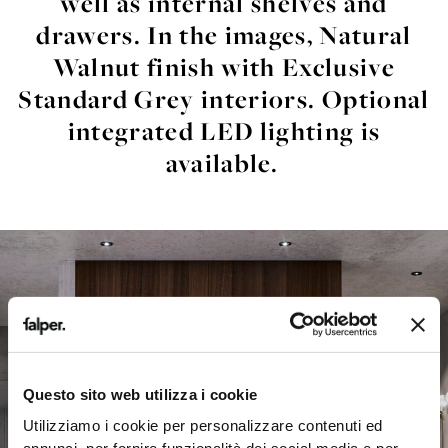
well
as
internal
shelves
and
drawers
. In the images,
Natural
Walnut
finish with
Exclusive
Standard Grey
interiors
. Optional
integrated
LED lighting
is
available
.
Questo sito web utilizza i cookie
Utilizziamo i cookie per personalizzare contenuti ed