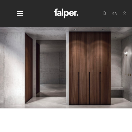
IT
DE
FR