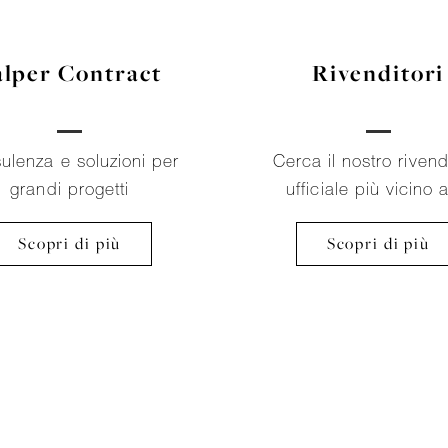
alper Contract
Rivenditori
ulenza e soluzioni per
Cerca il nostro rivend
grandi progetti
ufficiale più vicino 
Scopri di più
Scopri di più