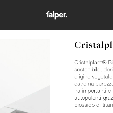
Cristalp
Cristalplant® Bi
sostenibile, der
origine vegetale,
estrema purezza
ha importanti e 
autopulenti gra
biossido di titan