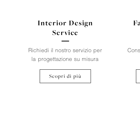
Interior Design
F
Service
Richiedi il nostro servizio per
Cons
la progettazione su misura
Scopri di più