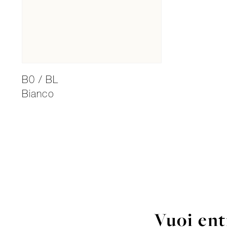
B0 / BL
Bianco
Vuoi ent