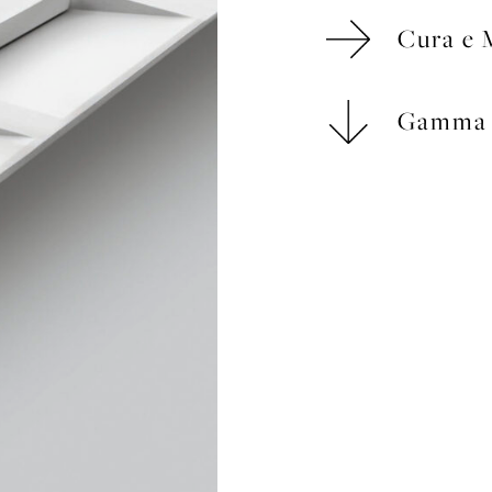
Cura e 
Gamma 