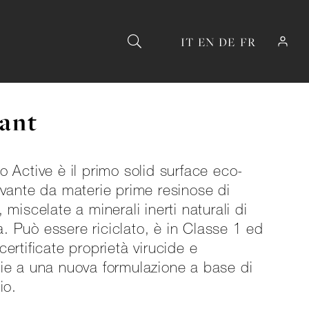
IT
EN
DE
FR
lant
o Active è il primo solid surface eco-
ivante da materie prime resinose di
 miscelate a minerali inerti naturali di
. Può essere riciclato, è in Classe 1 ed
certificate proprietà virucide e
zie a una nuova formulazione a base di
io.