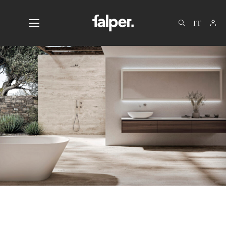
EN
DE
FR