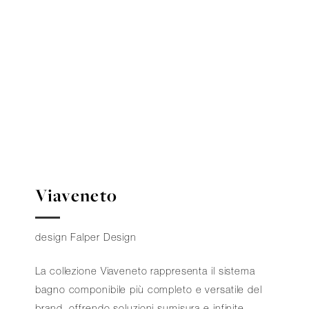
Viaveneto
design Falper Design
La collezione Viaveneto rappresenta il sistema
bagno componibile più completo e versatile del
brand, offrendo soluzioni sumisura e infinite