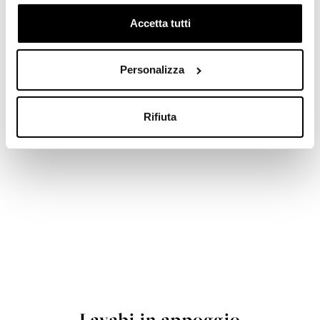
Accetta tutti
Personalizza
Rifiuta
Lavabi in appoggio