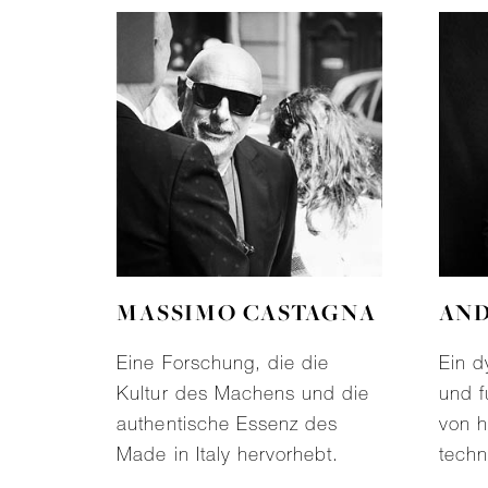
MASSIMO CASTAGNA
AND
Eine Forschung, die die
Ein d
Kultur des Machens und die
und f
authentische Essenz des
von 
Made in Italy hervorhebt.
techn