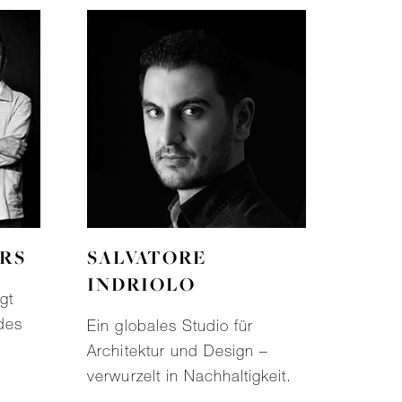
RS
SALVATORE
INDRIOLO
gt
 des
Ein globales Studio für
Architektur und Design –
verwurzelt in Nachhaltigkeit.