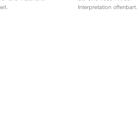
eit.
Interpretation offenbart.