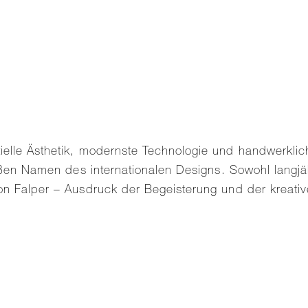
elle Ästhetik, modernste Technologie und handwerklic
großen Namen des internationalen Designs. Sowohl lang
von Falper – Ausdruck der Begeisterung und der kreati