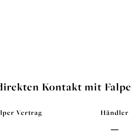
direkten Kontakt mit Falp
lper Vertrag
Händler