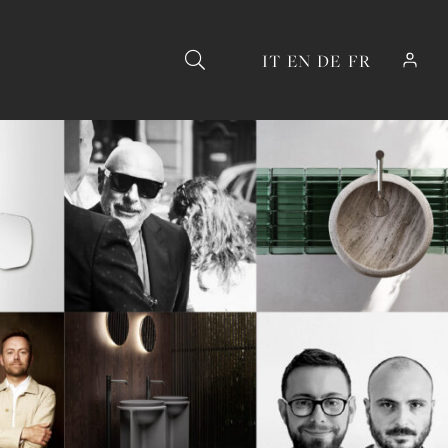
IT
EN
DE
FR