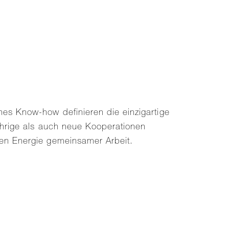
hes Know-how definieren die einzigartige
jährige als auch neue Kooperationen
ven Energie gemeinsamer Arbeit.