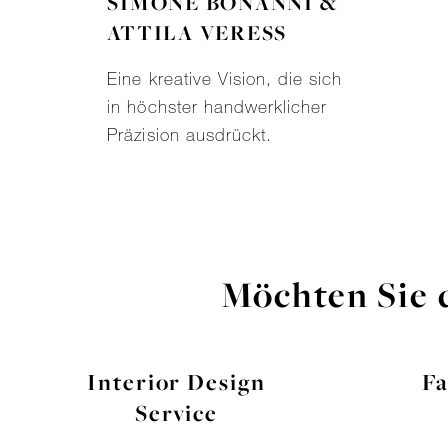
SIMONE BONANNI &
ATTILA VERESS
Eine kreative Vision, die sich
in höchster handwerklicher
Präzision ausdrückt.
Möchten Sie 
Interior Design
Fa
Service