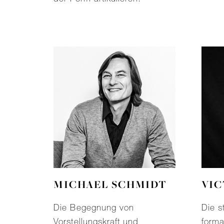
MICHAEL SCHMIDT
VIC
Die Begegnung von
Die s
Vorstellungskraft und
forma