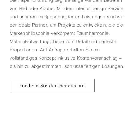
Die Falper-Erfahrung beginnt lange vor dem Betreten
von Bad oder Küche. Mit dem Interior Design Service
und unseren maßgeschneiderten Leistungen sind wir
der ideale Partner, um Projekte zu entwickeln, die die
Markenphilosophie verkörpern: Raumharmonie,
Materialaufwertung, Liebe zum Detail und perfekte
Proportionen. Auf Anfrage erhalten Sie ein
vollständiges Konzept inklusive Kostenvoranschlag –
bis hin zu abgestimmten, schlüsselfertigen Lösungen.
Fordern Sie den Service an