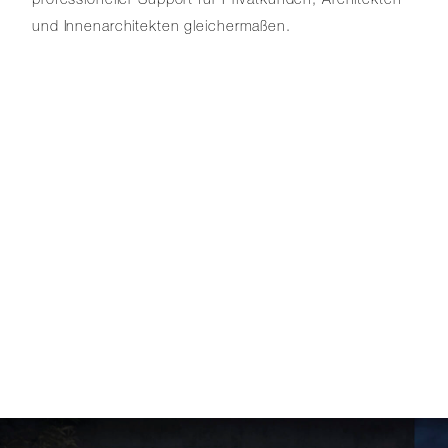
und Innenarchitekten gleichermaßen.