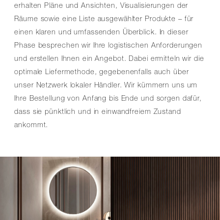
erhalten Pläne und Ansichten, Visualisierungen der
Räume sowie eine Liste ausgewählter Produkte – für
einen klaren und umfassenden Überblick. In dieser
Phase besprechen wir Ihre logistischen Anforderungen
und erstellen Ihnen ein Angebot. Dabei ermitteln wir die
optimale Liefermethode, gegebenenfalls auch über
unser Netzwerk lokaler Händler. Wir kümmern uns um
Ihre Bestellung von Anfang bis Ende und sorgen dafür,
dass sie pünktlich und in einwandfreiem Zustand
ankommt.