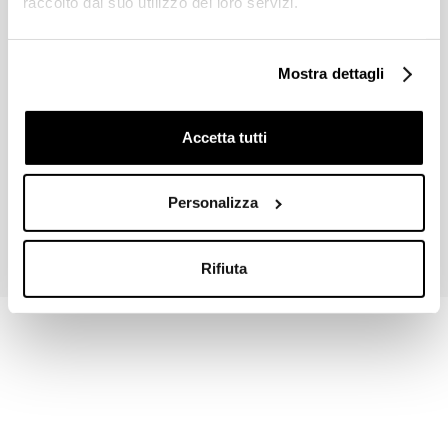
raccolto dal suo utilizzo dei loro servizi.
Mostra dettagli
Accetta tutti
Personalizza
Rifiuta