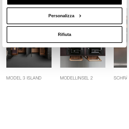
Personalizza
Rifiuta
MODEL 3 ISLAND
MODELLINSEL 2
SCHRÄ