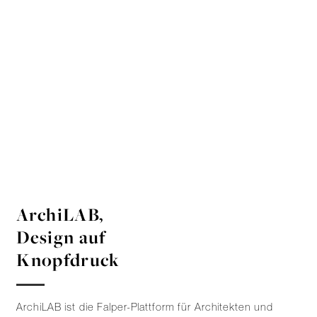
ArchiLAB,
Design auf
Knopfdruck
ArchiLAB ist die Falper-Plattform für Architekten und