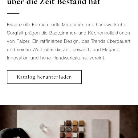
über die Zeit Bestand hat
Essenzielle Formen, edle Materialien und handwerkliche
Sorgfalt prägen die Badezimmer- und Küchenkollektionen
von Falper. Ein raffiniertes Design, das Trends überdauert
und seinen Wert über die Zeit bewahrt, und Eleganz,
Innovation und hohe Handwerkskunst vereint.
Katalog herunterladen