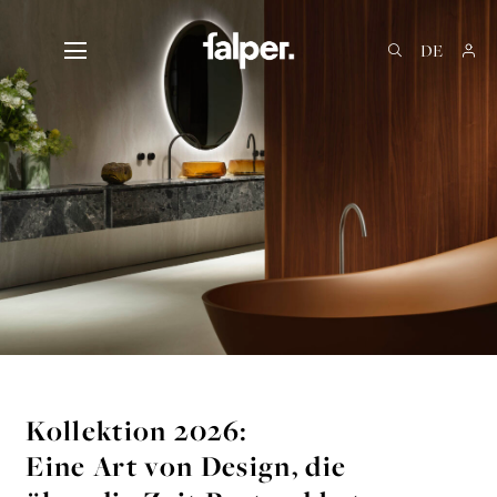
IT
EN
FR
Kollektion 2026:
Eine Art von Design, die