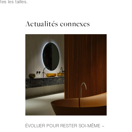
tes les tailles.
Actualités connexes
ÉVOLUER POUR RESTER SOI-MÊME –
LE