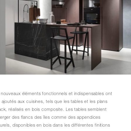
 nouveaux éléments fonctionnels et indispensables ont
 ajoutés aux cuisines, tels que les tables et les plans
ck, réalisés en bois composite. Les tables semblent
erger des flancs des îles comme des appendices
urels, disponibles en bois dans les différentes finitions