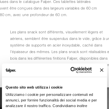
luses dans le catalogue Falper. Ces tablettes latérales
uvent être conçues dans des largeurs variables de 60 cm
180 cm, avec une profondeur de 60 cm.
Les plans snack sont différents, visuellement légers et
aériens, semblent être suspendus dans le vide, grâce à u
système de supports en acier inoxydable, caché dans
l’épaisseur des mêmes. Les plans snack sont réalisables 
bois dans les différentes finitions Falper, disponibles dans 
trois largeurs des îlots de cuisine – 60 cm, 120cm, 180 c
avec une profondeur inférieure égale à 40 cm.
Questo sito web utilizza i cookie
Utilizziamo i cookie per personalizzare contenuti ed
annunci, per fornire funzionalità dei social media e per
analizzare il nostro traffico. Condividiamo inoltre