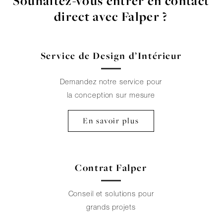
Souhaitez-vous entrer en contact
direct avec Falper ?
Service de Design d’Intérieur
Demandez notre service pour
la conception sur mesure
En savoir plus
Contrat Falper
Conseil et solutions pour
grands projets