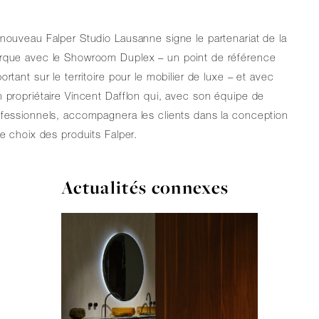
nouveau Falper Studio Lausanne signe le partenariat de la
rque avec le Showroom Duplex – un point de référence
ortant sur le territoire pour le mobilier de luxe – et avec
 propriétaire Vincent Dafflon qui, avec son équipe de
fessionnels, accompagnera les clients dans la conception
le choix des produits Falper.
Actualités connexes