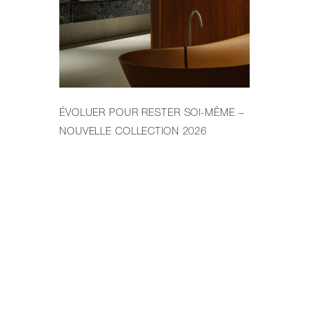
ÉVOLUER POUR RESTER SOI-MÊME –
LE
NOUVELLE COLLECTION 2026
PR
DE 