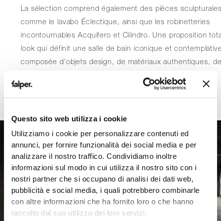
La sélection comprend également des pièces sculpturales
comme le lavabo Éclectique, ainsi que les robinetteries
incontournables Acquifero et Cilindro. Une proposition tota
look qui définit une salle de bain iconique et contemplativ
composée d’objets design, de matériaux authentiques, d
finitions impeccables et de grandes possibilités de
personnalisation.
Questo sito web utilizza i cookie
Utilizziamo i cookie per personalizzare contenuti ed
annunci, per fornire funzionalità dei social media e per
analizzare il nostro traffico. Condividiamo inoltre
informazioni sul modo in cui utilizza il nostro sito con i
nostri partner che si occupano di analisi dei dati web,
pubblicità e social media, i quali potrebbero combinarle
con altre informazioni che ha fornito loro o che hanno
raccolto dal suo utilizzo dei loro servizi.