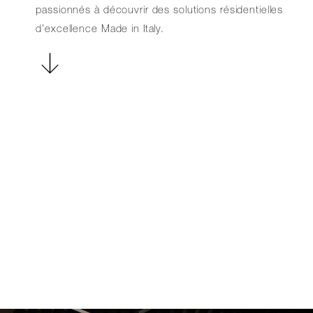
passionnés à découvrir des solutions résidentielles
d’excellence Made in Italy.