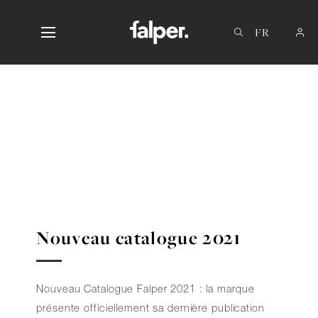
IT
EN
DE
Nouveau catalogue 2021
Nouveau Catalogue Falper 2021 : la marque
présente officiellement sa dernière publication