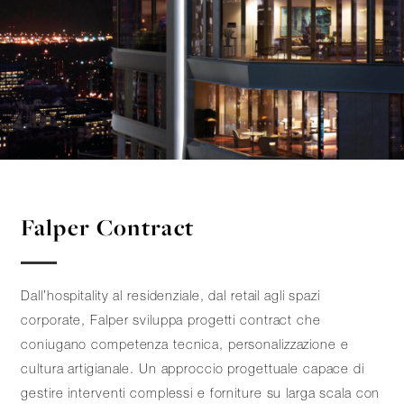
Falper Contract
Dall’hospitality al residenziale, dal retail agli spazi
corporate, Falper sviluppa progetti contract che
coniugano competenza tecnica, personalizzazione e
cultura artigianale. Un approccio progettuale capace di
gestire interventi complessi e forniture su larga scala con