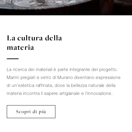
La cultura della
materia
La ricerca dei materiali è parte integrante del progetto.
Marmi pregiati e vetro di Murano diventano espressione
di un’estetica raffinata, dove la bellezza naturale della
materia incontra il sapere artigianale e l’innovazione.
Scopri di più