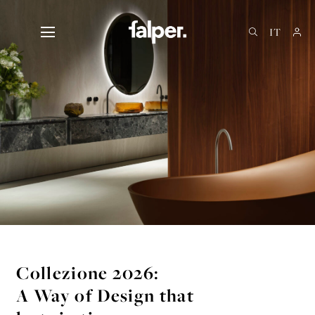
EN
DE
FR
Collezione 2026:
A Way of Design that