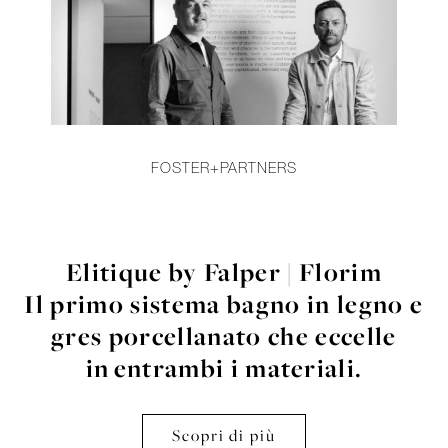
FOSTER+PARTNERS
Elitique by Falper | Florim
Il primo sistema bagno in legno
e
gres porcellanato che eccelle
in
entrambi i materiali.
Scopri di più