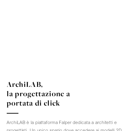
ArchiLAB,
la progettazione a
portata di click
ArchiLAB è la piattaforma Falper dedicata a architetti e
progettisti. Un unico spazio dove accedere ai modelli 2D