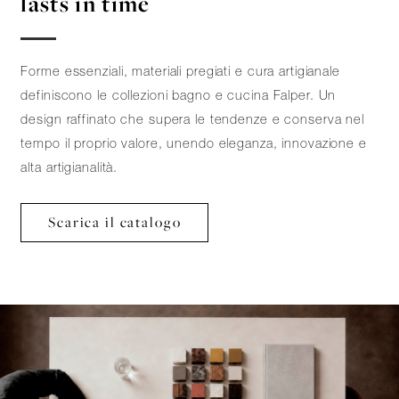
lasts in time
Forme essenziali, materiali pregiati e cura artigianale
definiscono le collezioni bagno e cucina Falper. Un
design raffinato che supera le tendenze e conserva nel
tempo il proprio valore, unendo eleganza, innovazione e
alta artigianalità.
Scarica il catalogo