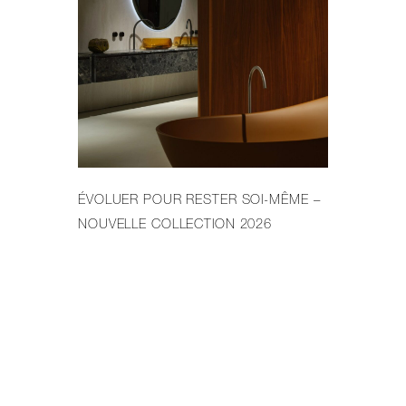
ÉVOLUER POUR RESTER SOI-MÊME –
LE
NOUVELLE COLLECTION 2026
PR
DE 