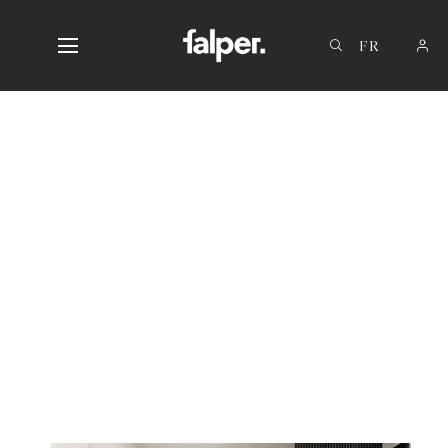
IT
EN
DE