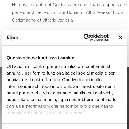
Homey, Lancetta et Controstampo conçues respectiveme
par les architectes Simone Bonanni, Attila Veress, Lucia
Carlomagno et Vittorio Venezia.
Les robinetteries en acier de Falper Acquifero et Cilindro
sont également présentées à la fois sur les produits et su
les tableaux d’ambiance innovants accrochés aux murs.
Questo sito web utilizza i cookie
Utilizziamo i cookie per personalizzare contenuti ed
annunci, per fornire funzionalità dei social media e per
analizzare il nostro traffico. Condividiamo inoltre
informazioni sul modo in cui utilizza il nostro sito con i
nostri partner che si occupano di analisi dei dati web,
pubblicità e social media, i quali potrebbero combinarle
con altre informazioni che ha fornito loro o che hanno
raccolto dal suo utilizzo dei loro servizi.