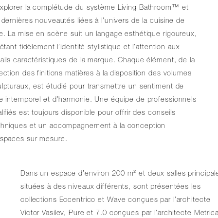
explorer la complétude du système Living Bathroom™ et
 dernières nouveautés liées à l’univers de la cuisine de
e. La mise en scène suit un langage esthétique rigoureux,
létant fidèlement l’identité stylistique et l’attention aux
ails caractéristiques de la marque. Chaque élément, de la
ection des finitions matières à la disposition des volumes
lpturaux, est étudié pour transmettre un sentiment de
e intemporel et d’harmonie. Une équipe de professionnels
lifiés est toujours disponible pour offrir des conseils
chniques et un accompagnement à la conception
espaces sur mesure.
Dans un espace d’environ 200 m² et deux salles principal
situées à des niveaux différents, sont présentées les
collections Eccentrico et Wave conçues par l’architecte
Victor Vasilev, Pure et 7.0 conçues par l’architecte Metrica