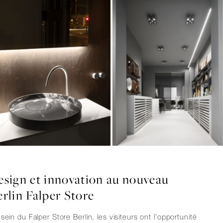
esign et innovation au nouveau
erlin Falper Store
sein du Falper Store Berlin, les visiteurs ont l’opportunité