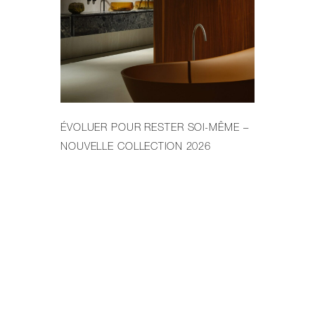
ÉVOLUER POUR RESTER SOI-MÊME –
LE
NOUVELLE COLLECTION 2026
PR
DE 