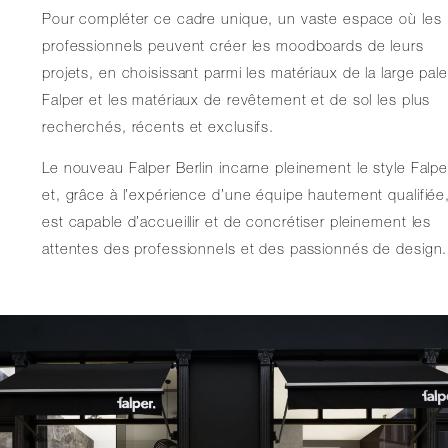
Pour compléter ce cadre unique, un vaste espace où les
professionnels peuvent créer les moodboards de leurs
projets, en choisissant parmi les matériaux de la large pale
Falper et les matériaux de revêtement et de sol les plus
recherchés, récents et exclusifs.
Le nouveau Falper Berlin incarne pleinement le style Falpe
et, grâce à l’expérience d’une équipe hautement qualifiée
est capable d’accueillir et de concrétiser pleinement les
attentes des professionnels et des passionnés de design.