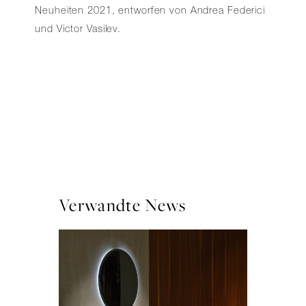
Neuheiten 2021, entworfen von Andrea Federici
und Victor Vasilev.
Verwandte News