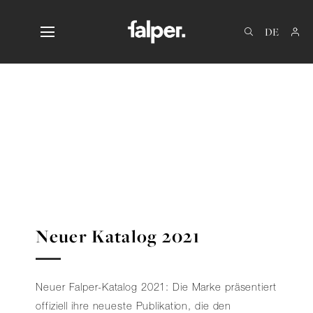
IT
EN
FR
Neuer Katalog 2021
Neuer Falper-Katalog 2021: Die Marke präsentiert
offiziell ihre neueste Publikation, die den