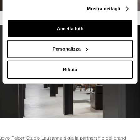
Mostra dettagli
Accetta tutti
Personalizza
Rifiuta
nuovo Falper Studio Lausanne sigla la partnership del brand