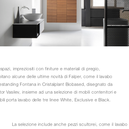
 spazi, impreziositi con finiture e materiali di pregio,
itano alcune delle ultime novità di Falper, come il lavabo
estanding Fontana in Cristalplant Biobased, disegnato da
tor Vasilev, insieme ad una selezione di mobili contenitori e
ili porta lavabo delle tre linee White, Exclusive e Black.
La selezione include anche pezzi scultorei, come il lavabo