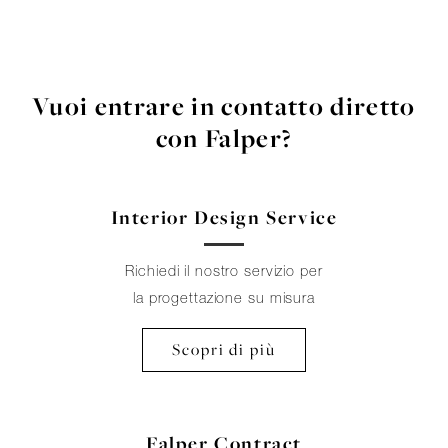
Vuoi entrare in contatto diretto
con Falper?
Interior Design Service
Richiedi il nostro servizio per
la progettazione su misura
Scopri di più
Falper Contract