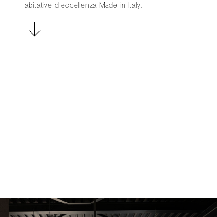
abitative d’eccellenza Made in Italy.