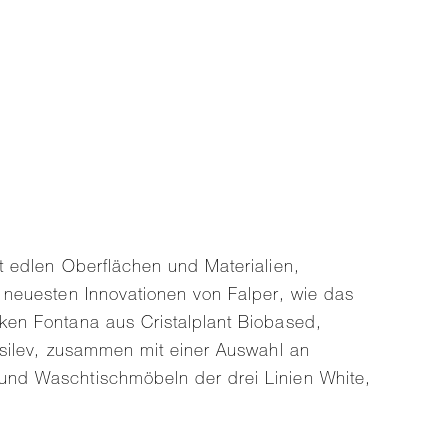
t edlen Oberflächen und Materialien,
 neuesten Innovationen von Falper, wie das
en Fontana aus Cristalplant Biobased,
asilev, zusammen mit einer Auswahl an
nd Waschtischmöbeln der drei Linien White,