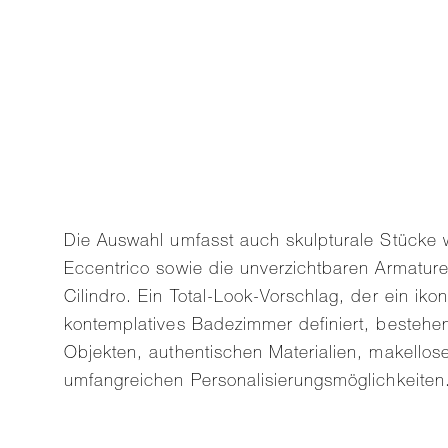
Die Auswahl umfasst auch skulpturale Stück
Eccentrico sowie die unverzichtbaren Armatur
Cilindro. Ein Total-Look-Vorschlag, der ein iko
kontemplatives Badezimmer definiert, bestehe
Objekten, authentischen Materialien, makellos
umfangreichen Personalisierungsmöglichkeiten