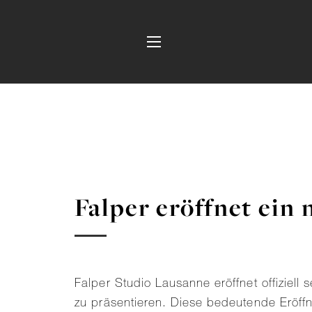
Falper eröffnet ein
Falper Studio Lausanne eröffnet offiziell
zu präsentieren. Diese bedeutende Eröffn