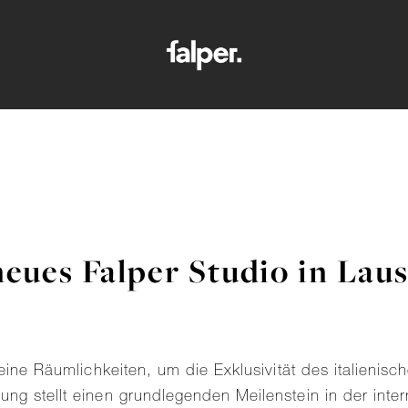
 neues Falper Studio in Lau
 seine Räumlichkeiten, um die Exklusivität des italien
ung stellt einen grundlegenden Meilenstein in der inte