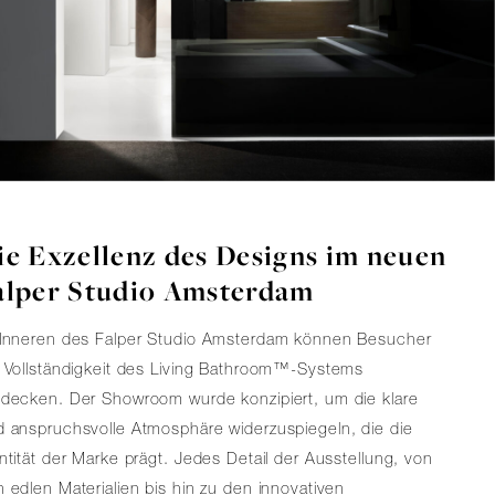
ie Exzellenz des Designs im neuen
alper Studio Amsterdam
 Inneren des Falper Studio Amsterdam können Besucher
 Vollständigkeit des Living Bathroom™-Systems
tdecken. Der Showroom wurde konzipiert, um die klare
 anspruchsvolle Atmosphäre widerzuspiegeln, die die
ntität der Marke prägt. Jedes Detail der Ausstellung, von
 edlen Materialien bis hin zu den innovativen