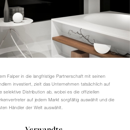
em Falper in die langfristige Partnerschaft mit seinen
dlern investiert, zielt das Unternehmen tatsächlich auf
e selektive Distribution ab, wobei es die offiziellen
kenvertreter auf jedem Markt sorgfältig auswählt und die
ten Händler der Welt auswählt.
Verwandte