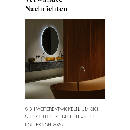
Nachrichten
SICH WEITERENTWICKELN, UM SICH
FA
SELBST TREU ZU BLEIBEN – NEUE
DE
KOLLEKTION 2026
PR