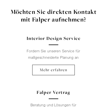
Möchten Sie direkten Kontakt
mit Falper aufnehmen?
Interior Design Service
Fordern Sie unseren Service für
maßgeschneiderte Planung an
Mehr erfahren
Falper Vertrag
Beratung und Lösungen für