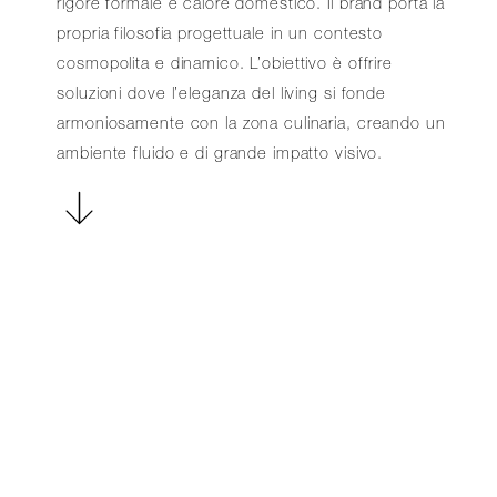
rigore formale e calore domestico. Il brand porta la
propria filosofia progettuale in un contesto
cosmopolita e dinamico. L’obiettivo è offrire
soluzioni dove l’eleganza del living si fonde
armoniosamente con la zona culinaria, creando un
ambiente fluido e di grande impatto visivo.