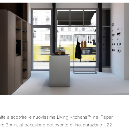
ite a scoprire le nuovissime Living Kitchens™
nel Falper
re Berlin, all’occasione dell’evento di inaugurazione il 22