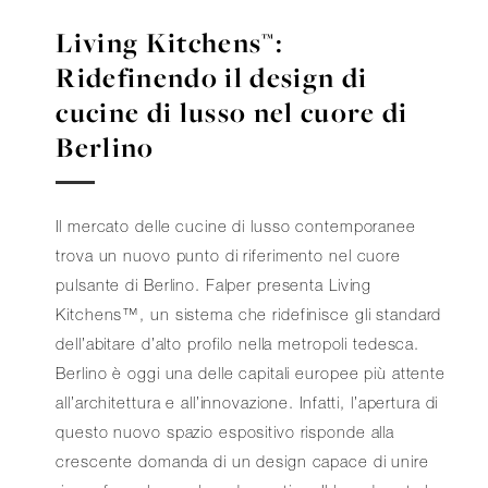
Living Kitchens™:
Ridefinendo il design di
cucine di lusso nel cuore di
Berlino
Il mercato delle cucine di lusso contemporanee
trova un nuovo punto di riferimento nel cuore
pulsante di Berlino. Falper presenta Living
Kitchens™, un sistema che ridefinisce gli standard
dell’abitare d’alto profilo nella metropoli tedesca.
Berlino è oggi una delle capitali europee più attente
all’architettura e all’innovazione. Infatti, l’apertura di
questo nuovo spazio espositivo risponde alla
crescente domanda di un design capace di unire