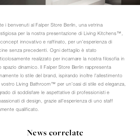
te i benvenuti al Falper Store Berlin, una vetrina
stigiosa per la nostra presentazione di Living Kitchens™,
concept innovativo e raffinato, per un’esperienza di
ine senza precedenti. Ogni dettaglio è stato
icolosamente realizzato per incarnare la nostra filosofia in
 spazio dinamico. Il Falper Store Berlin rappresenta
namente lo stile del brand, ispirando inoltre l’allestimento
 vostro Living Bathroom™ per un’oasi di stile ed eleganza,
grado di soddisfare le aspettative di professionisti e
assionati di design, grazie all’esperienza di uno staff
amente qualificato.
News correlate