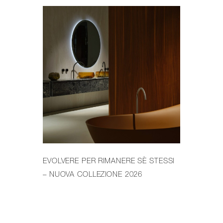
EVOLVERE PER RIMANERE SÈ STESSI
IL 
– NUOVA COLLEZIONE 2026
PR
WE