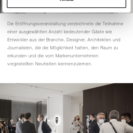
Die Eröffnungsveranstaltung verzeichnete die Teilnahme
einer ausgewählten Anzahl bedeutender Gäste wie
Entwickler aus der Branche, Designer, Architekten und
Journalisten, die die Möglichkeit hatten, den Raum zu
erkunden und die vom Markenunternehmen
vorgestellten Neuheiten kennenzulernen.