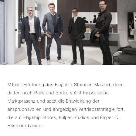
Mit der Eröffnung des Flagship-Stores in Mailand, dem
dritten nach Paris und Berlin, stärkt Falper seine
Marktpräsenz und setzt die Entwicklung der
anspruchsvollen und ehrgeizigen Vertriebsstrategie fort,
die auf Flagship-Stores, Falper Studios und Falper ID-
Händlern basiert.