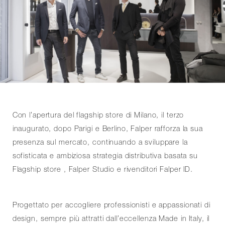
Con l’apertura del flagship store di Milano, il terzo
inaugurato, dopo Parigi e Berlino, Falper rafforza la sua
presenza sul mercato, continuando a sviluppare la
sofisticata e ambiziosa strategia distributiva basata su
Flagship store , Falper Studio e rivenditori Falper ID.
Progettato per accogliere professionisti e appassionati di
design, sempre più attratti dall’eccellenza Made in Italy, il