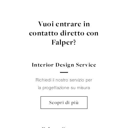
Vuoi entrare in
contatto diretto con
Falper?
Interior Design Service
Richiedi il nostro servizio per
la progettazione su misura
Scopri di più