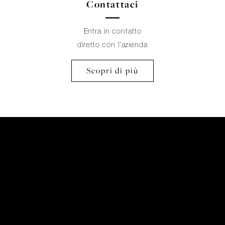
Contattaci
Entra in contatto
diretto con l’azienda
Scopri di più