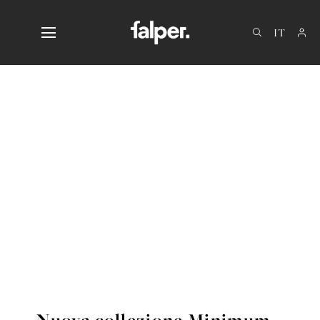
EN
DE
FR