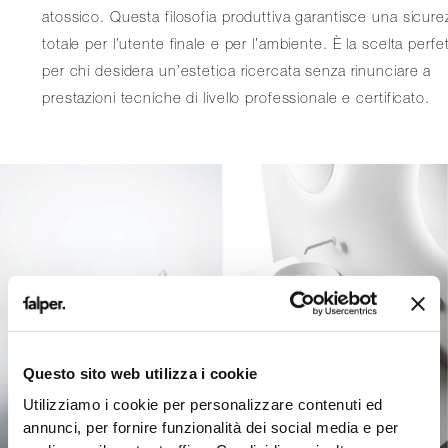
atossico. Questa filosofia produttiva garantisce una sicure
totale per l’utente finale e per l’ambiente. È la scelta perfe
per chi desidera un’estetica ricercata senza rinunciare a
prestazioni tecniche di livello professionale e certificato.
Questo sito web utilizza i cookie
Utilizziamo i cookie per personalizzare contenuti ed
annunci, per fornire funzionalità dei social media e per