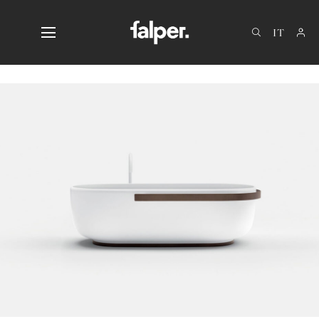
EN
DE
FR