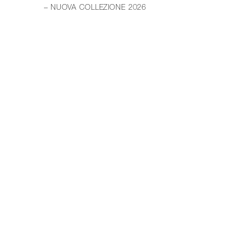
– NUOVA COLLEZIONE 2026
PR
WE