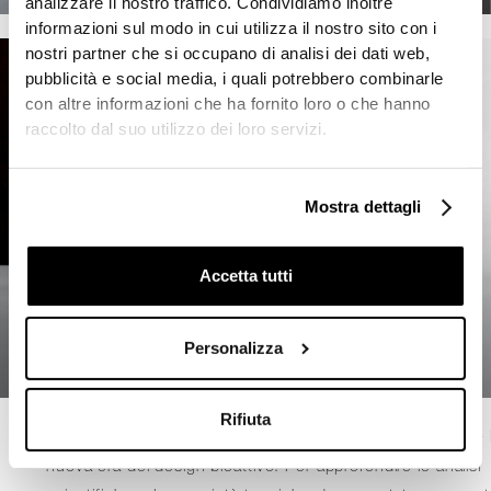
analizzare il nostro traffico. Condividiamo inoltre
informazioni sul modo in cui utilizza il nostro sito con i
nostri partner che si occupano di analisi dei dati web,
pubblicità e social media, i quali potrebbero combinarle
con altre informazioni che ha fornito loro o che hanno
raccolto dal suo utilizzo dei loro servizi.
Mostra dettagli
Accetta tutti
Personalizza
Rifiuta
L’innovazione del Cristalplant® Bio Active invita a scoprire 
nuova era del design bioattivo. Per approfondire le analisi