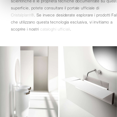
scientifiche e le proprietà tecniche documentate su quest
superficie, potete consultare il portale ufficiale di
Cristalplant®
. Se invece desiderate esplorare i prodotti Fa
che utilizzano questa tecnologia esclusiva, vi invitiamo a
scoprire i nostri
cataloghi ufficiali
.