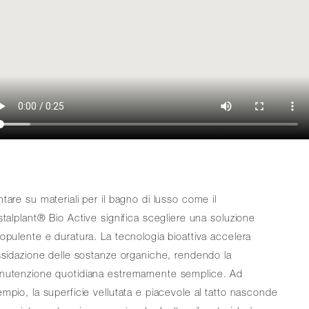
tare su materiali per il bagno di lusso come il
stalplant® Bio Active significa scegliere una soluzione
opulente e duratura. La tecnologia bioattiva accelera
ssidazione delle sostanze organiche, rendendo la
nutenzione quotidiana estremamente semplice. Ad
mpio, la superficie vellutata e piacevole al tatto nasconde