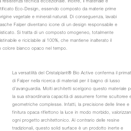
 resistenza tecnica eccezionale. Inoltre, il materiale è
rtificato Eco-Design, essendo composto da materie prime
origine vegetale e minerali naturali. Di conseguenza, lavabi
asche Falper diventano icone di un design responsabile e
isticato. Si tratta di un composto omogeneo, totalmente
ristinabile e riciclabile al 100%, che mantiene inalterato il
o colore bianco opaco nel tempo.
La versatilità del Cristalplant® Bio Active conferma il prima
di Falper nella ricerca di materiali per il bagno di lusso
d’avanguardia. Molti architetti scelgono questo materiale p
la sua straordinaria capacità di assumere forme scultoree 
geometriche complesse. Infatti, la precisione delle linee e 
finitura opaca riflettono la luce in modo morbido, valorizza
ogni progetto architettonico. Al contrario delle resine
tradizionali, questo solid surface è un prodotto inerte e