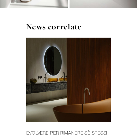
News correlate
EVOLVERE PER RIMANERE SÈ STESSI
IL 